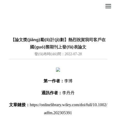
【論文獎(jiǎng)勵(lì)計(jì)劃】熱烈祝賀我司客戶在
國(guó)際期刊上發(fā)表論文
發(fā)布時(shí)間：2022-07-28
第一作者：
李博
通訊作者
：
李丹丹
文章鏈接：
https://onlinelibrary.wiley.com/doi/full/10.1002/
adfm.202305391